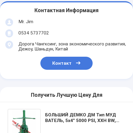
Контактная Информация
Mr. Jim
0534 5737702
Дорога Чангксинг, зона экономического развития,
Дежоу, Шаньдун, Китай
Контакт
Получить Лучшую Цену Для
БОЛЬШИЙ ДЕМКО ДМ Тип МУД
ВАТЕЛЬ, 5х4" 5000 PSI, XXH BW,
STD, Сплавная сталь,
эквивалентный Кэмерону.