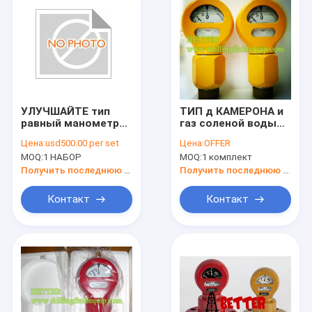
УЛУЧШАЙТЕ тип
ТИП д КАМЕРОНА и
равный манометра
газ соленой воды
грязи d OTECO
манометра грязи ф
Цена:
usd500.00 per set
Цена:
OFFER
моделируют
или стандартная
MOQ:
1 НАБОР
MOQ:
1 комплект
соединение конца 7
легированная сталь
2" стандарт Walt
АПИ 16К
Получить последнюю цену
Получить последнюю цену
LPT/NPT мочат
кислый газ
Контакт
Контакт
Домой
Продукты
О нас