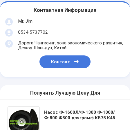
Контактная Информация
Mr. Jim
0534 5737702
Дорога Чангксинг, зона экономического развития,
Дежоу, Шаньдун, Китай
Контакт
Получить Лучшую Цену Для
Насос Ф-1600Л/Ф-1300 Ф-1000/
Ф-800 Ф500 дзяграмф КБ75 К45
НБР ХНБР Ф/Муд гасителя &
пузыря пульсирования насоса