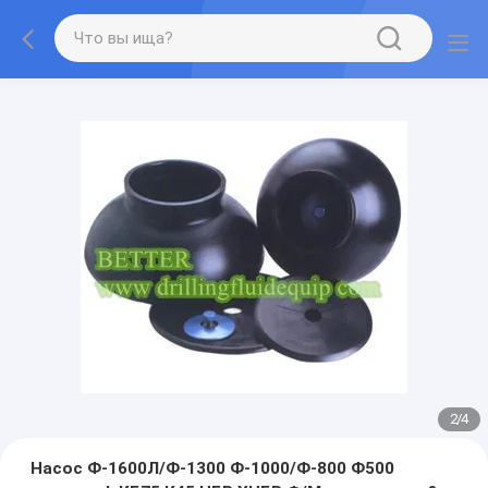
2
/
4
Насос Ф-1600Л/Ф-1300 Ф-1000/Ф-800 Ф500