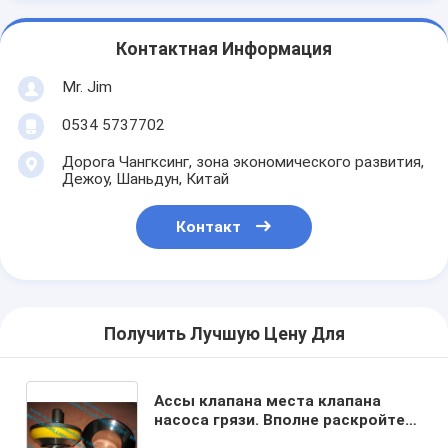
Контактная Информация
Mr. Jim
0534 5737702
Дорога Чангксинг, зона экономического развития,
Дежоу, Шаньдун, Китай
Контакт
Получить Лучшую Цену Для
Ассы клапана места клапана
насоса грязи. Вполне раскройте
АПИ-6 высокий насос грязи