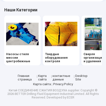
Наши Категории
Насосы стиля
Твердые
Сверля
миссии
оборудования
организация 
центробежные
контроля
и удаления о
Главная
Карта
контактные
Desktop
страница
сайта
данные
Site
Карта сайта
Privacy Policy
Китай СОЕДИНЕНИЕ СЖАТИЯ ВОЗДУХА supplier.
Copyright ©
2026 BETTER Drilling Fluid Equipment Industrial Limited. All Rights
Reserved. Developed by
ECER