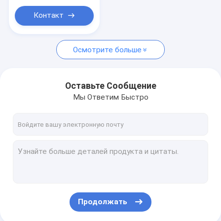
LPT/NPT мочат
кислый газ
Контакт
Осмотрите больше
Оставьте Сообщение
Мы Ответим Быстро
Продолжать