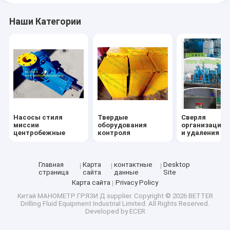
Наши Категории
Насосы стиля
Твердые
Сверля
миссии
оборудования
организация 
центробежные
контроля
и удаления о
Главная
Карта
контактные
Desktop
страница
сайта
данные
Site
Карта сайта
Privacy Policy
Китай МАНОМЕТР ГРЯЗИ Д supplier.
Copyright © 2026 BETTER
Drilling Fluid Equipment Industrial Limited. All Rights Reserved.
Developed by
ECER