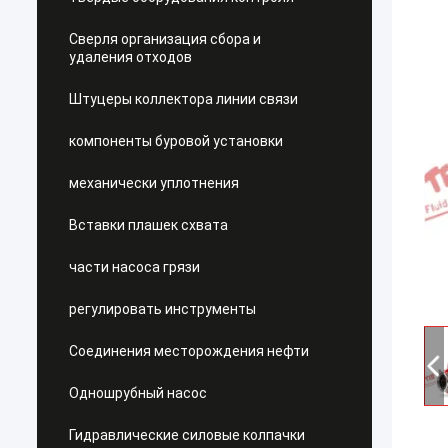
Сверля организация сбора и
удаления отходов
Штуцеры коллектора линии связи
компоненты буровой установки
механически уплотнения
Вставки плашек схвата
части насоса грязи
регулировать инструменты
Соединения месторождения нефти
Одношрубный насос
Гидравлические силовые колпачки