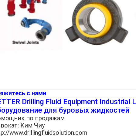
яжитесь с нами
TTER Drilling Fluid Equipment Industria
борудование для буровых жидкостей
мощник по продажам
вокат: Ким Чиу
tp://www.drillingfluidsolution.com