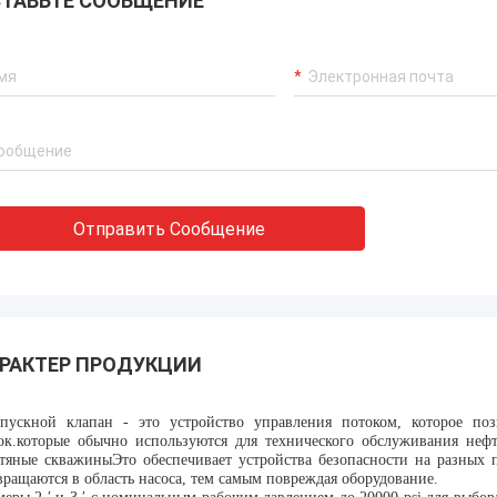
ТАВЬТЕ СООБЩЕНИЕ
Отправить Сообщение
РАКТЕР ПРОДУКЦИИ
пускной клапан - это устройство управления потоком, которое поз
ок.которые обычно используются для технического обслуживания неф
тяные скважиныЭто обеспечивает устройства безопасности на разных п
вращаются в область насоса, тем самым повреждая оборудование.