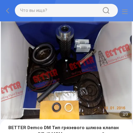
2
/
3
BETTER Demco DM Тип грязевого шлюза клапан