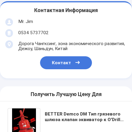
Контактная Информация
Mr. Jim
0534 5737702
Дорога Чангксинг, зона экономического развития,
Дежоу, Шаньдун, Китай
Контакт
Получить Лучшую Цену Для
BETTER Demco DM Тип грязевого
шлюза клапан эквиватор к O'Drill
MCM стиль ремонтный комплект
2",4" 7500wp