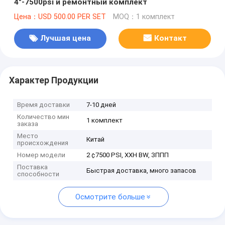
4"-7500psi и ремонтный комплект
Цена：USD 500.00 PER SET
MOQ：1 комплект
Лучшая цена
Контакт
Характер Продукции
Время доставки
7-10 дней
Количество мин
1 комплект
заказа
Место
Китай
происхождения
Номер модели
2 ¢7500 PSI, XXH BW, ЗППП
Поставка
Быстрая доставка, много запасов
способности
Осмотрите больше