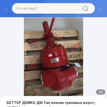
2
/
3
БЕТТЕР ДЕМКО ДМ Тип клапан грязевых ворот,