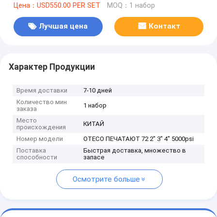
Цена：USD550.00 PER SET
MOQ：1 набор
Лучшая цена
Контакт
Характер Продукции
Время доставки
7-10 дней
Количество мин
1 набор
заказа
Место
КИТАЙ
происхождения
Номер модели
OTECO ПЕЧАТАЮТ 72 2" 3" 4" 5000psi
Поставка
Быстрая доставка, множество в
способности
запасе
Осмотрите больше