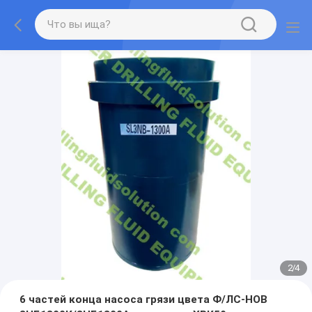
2
/
4
6 частей конца насоса грязи цвета Ф/ЛС-НОВ