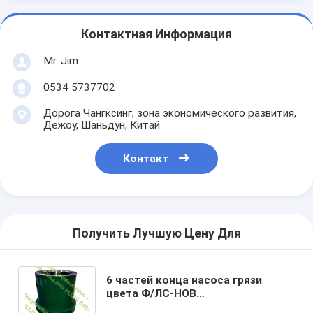
Контактная Информация
Mr. Jim
0534 5737702
Дорога Чангксинг, зона экономического развития,
Дежоу, Шаньдун, Китай
Контакт
Получить Лучшую Цену Для
6 частей конца насоса грязи
цвета Ф/ЛС-НОВ
3НБ1300К/3НБ1300А вкладыша