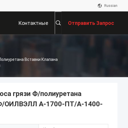
Russian
Контактные
Отправить Запрос
Данные
полиуретана Вставки Клапана
с
са грязи Ф/полиуретана
и Ф/ОИЛВЭЛЛ А-1700-ПТ/А-1400-