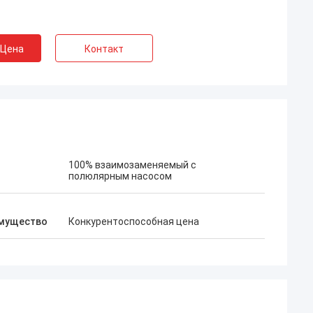
 Цена
Контакт
100% взаимозаменяемый с
полюлярным насосом
мущество
Конкурентоспособная цена