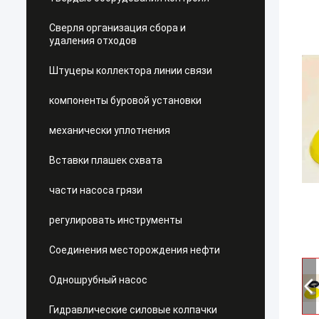
Сверля организация сбора и
удаления отходов
Штуцеры коллектора линии связи
компоненты буровой установки
механически уплотнения
Вставки плашек схвата
части насоса грязи
регулировать инструменты
Соединения месторождения нефти
Одношрубный насос
Гидравлические силовые колпачки