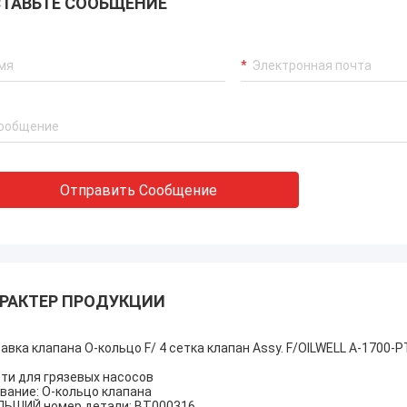
ТАВЬТЕ СООБЩЕНИЕ
Отправить Сообщение
РАКТЕР ПРОДУКЦИИ
авка клапана О-кольцо F/ 4 сетка клапан Assy. F/OILWELL A-1700
ти для грязевых насосов
вание: О-кольцо клапана
ЬШИЙ номер детали: BT000316