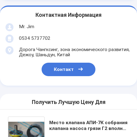
Контактная Информация
Mr. Jim
0534 5737702
Дорога Чангксинг, зона экономического развития,
Дежоу, Шаньдун, Китай
Контакт
Получить Лучшую Цену Для
Место клапана АПИ-7К собрания
клапана насоса грязи Г2 вполне
раскрывает тип насос типа/ФКН