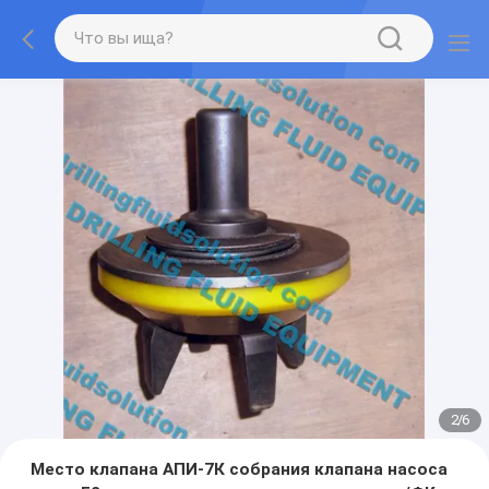
2
/
6
Место клапана АПИ-7К собрания клапана насоса