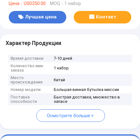
Цена：USD250.00
MOQ：1 набор
Лучшая цена
Контакт
Характер Продукции
Время доставки
7-10 дней
Количество мин
1 набор
заказа
Место
Китай
происхождения
Номер модели
Большая винная бутылка миссии
Поставка
Быстрая доставка, множество в
способности
запасе
Осмотрите больше