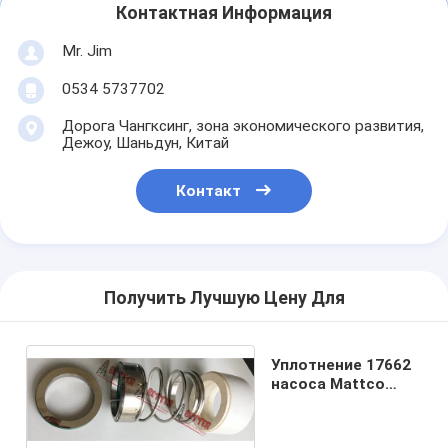
Контактная Информация
Mr. Jim
0534 5737702
Дорога Чангксинг, зона экономического развития,
Дежоу, Шаньдун, Китай
Контакт
Получить Лучшую Цену Для
Уплотнение 17662
насоса Mattco
механическое