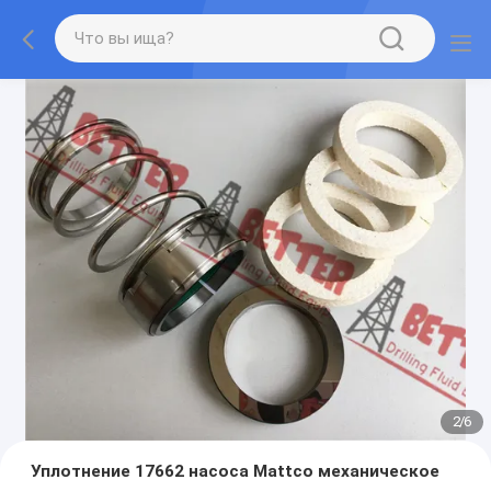
2
/
6
Уплотнение 17662 насоса Mattco механическое