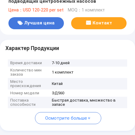
подводящих центробежных насосов
Цена：USD 120-220 per set
MOQ：1 комплект
Лучшая цена
Контакт
Характер Продукции
Время доставки
7-10 дней
Количество мин
1 комплект
заказа
Место
Китай
происхождения
Номер модели
ЭД560
Поставка
Быстрая доставка, множество в
способности
запасе
Осмотрите больше