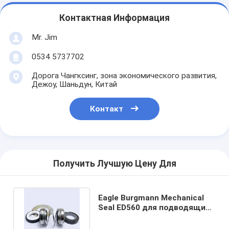
Контактная Информация
Mr. Jim
0534 5737702
Дорога Чангксинг, зона экономического развития,
Дежоу, Шаньдун, Китай
Контакт
Получить Лучшую Цену Для
Eagle Burgmann Mechanical
Seal ED560 для подводящих
центробежных насосов