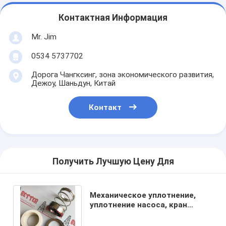
Контактная Информация
Mr. Jim
0534 5737702
Дорога Чангксинг, зона экономического развития,
Дежоу, Шаньдун, Китай
Контакт
Получить Лучшую Цену Для
Механическое уплотнение,
уплотнение насоса, кран
Джона, тип 1 уплотнения
насоса миссии