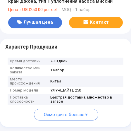
кран Джона, тип 1 уплотнения насоса миссии
Цена：USD250.00 per set
MOQ：1 набор
Лучшая цена
Контакт
Характер Продукции
Время доставки
7-10 дней
Количество мин
1 набор
заказа
Место
Китай
происхождения
Номер модели
УЛУЧШАЙТЕ 250
Поставка
Быстрая доставка, множество в
способности
запасе
Осмотрите больше