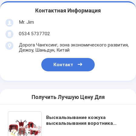
Контактная Информация
Mr. Jim
0534 5737702
Дорога Чангксинг, зона экономического развития,
Дежоу, Шаньдун, Китай
Контакт
Получить Лучшую Цену Для
Выскальзывание кожуха
выскальзывания воротника
сверла выскальзываний
бурильной трубы