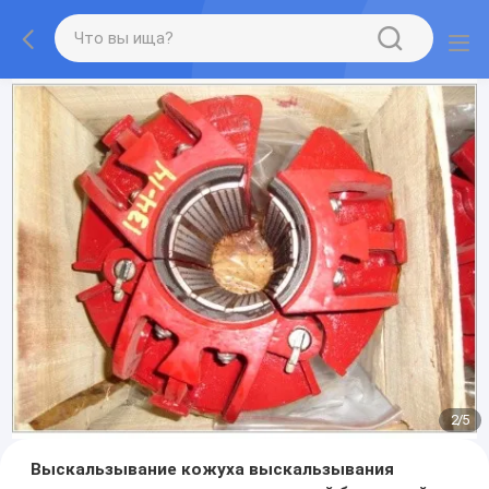
2
/
5
Выскальзывание кожуха выскальзывания