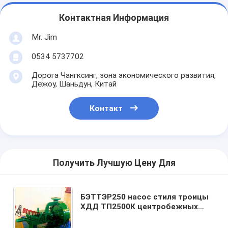
Контактная Информация
Mr. Jim
0534 5737702
Дорога Чангксинг, зона экономического развития,
Дежоу, Шаньдун, Китай
Контакт
Получить Лучшую Цену Для
БЭТТЭР250 насос стиля троицы
ХДД ТП2500К центробежных
насосов 4кс5кс14 МКМ250 и
русский частей нагнетают