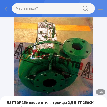
2
/
5
БЭТТЭР250 насос стиля троицы ХДД ТП2500К