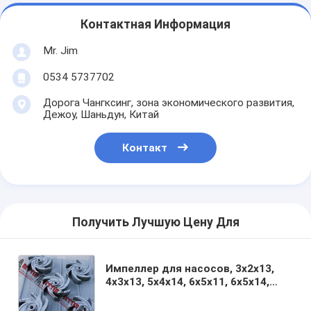
Контактная Информация
Mr. Jim
0534 5737702
Дорога Чангксинг, зона экономического развития,
Дежоу, Шаньдун, Китай
Контакт
Получить Лучшую Цену Для
Импеллер для насосов, 3x2x13,
4x3x13, 5x4x14, 6x5x11, 6x5x14,
8x6x11, 8x6x14, 10x8x14,
высококачественное жесткое