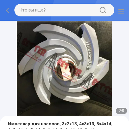
2
/
5
Импеллер для насосов, 3x2x13, 4x3x13, 5x4x14,