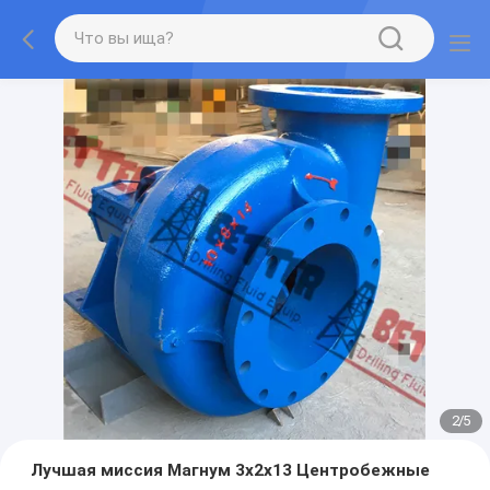
2
/
5
Лучшая миссия Магнум 3х2х13 Центробежные