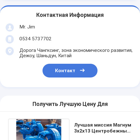
Контактная Информация
Mr. Jim
0534 5737702
Дорога Чангксинг, зона экономического развития,
Дежоу, Шаньдун, Китай
Контакт
Получить Лучшую Цену Для
Лучшая миссия Магнум
3х2х13 Центробежные
насосы для слизи