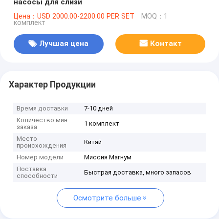
насосы для слизи
Цена：USD 2000.00-2200.00 PER SET
MOQ：1
комплект
Лучшая цена
Контакт
Характер Продукции
Время доставки
7-10 дней
Количество мин
1 комплект
заказа
Место
Китай
происхождения
Номер модели
Миссия Магнум
Поставка
Быстрая доставка, много запасов
способности
Осмотрите больше