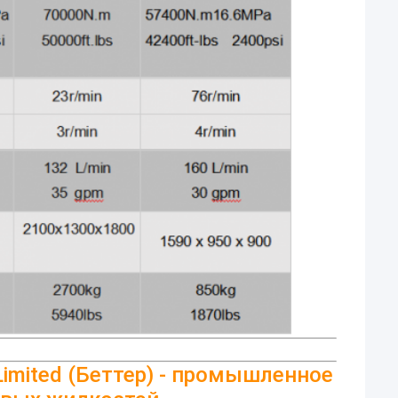
l Limited (Беттер) - промышленное