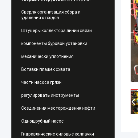
Сверля организация сбора и
удаления отходов
Штуцеры коллектора линии связи
компоненты буровой установки
механически уплотнения
Вставки плашек схвата
части насоса грязи
регулировать инструменты
Соединения месторождения нефти
Одношрубный насос
Гидравлические силовые колпачки