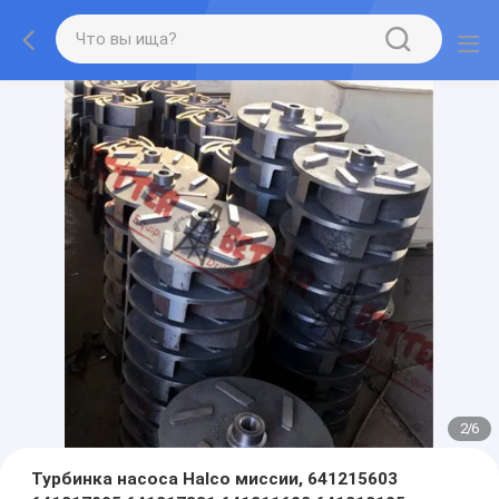
2
/
6
Турбинка насоса Halco миссии, 641215603