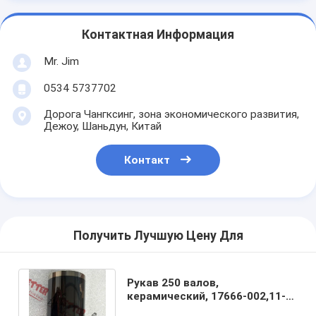
Контактная Информация
Mr. Jim
0534 5737702
Дорога Чангксинг, зона экономического развития,
Дежоу, Шаньдун, Китай
Контакт
Получить Лучшую Цену Для
Рукав 250 валов,
керамический, 17666-002,11-
250-SBPG для насоса Mattco