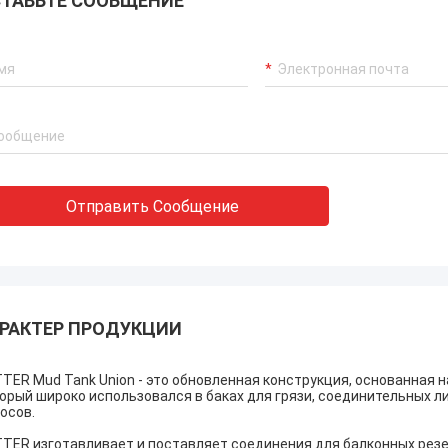
ТАВЬТЕ СООБЩЕНИЕ
Отправить Сообщение
РАКТЕР ПРОДУКЦИИ
TER Mud Tank Union - это обновленная конструкция, основанная на
орый широко использовался в баках для грязи, соединительных л
осов.
TER изготавливает и поставляет соединения для балконных резе