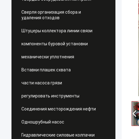
Сверля организация сбора и
удаления отходов
Штуцеры коллектора линии связи
компоненты буровой установки
механически уплотнения
Вставки плашек схвата
части насоса грязи
регулировать инструменты
Соединения месторождения нефти
Одношрубный насос
Гидравлические силовые колпачки