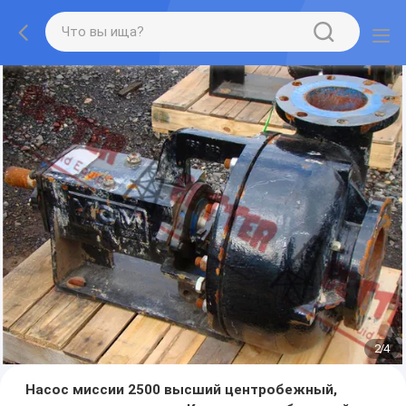
2
/
4
Насос миссии 2500 высший центробежный,