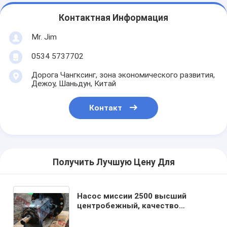
Контактная Информация
Mr. Jim
0534 5737702
Дорога Чангксинг, зона экономического развития,
Дежоу, Шаньдун, Китай
Контакт
Получить Лучшую Цену Для
Насос миссии 2500 высший
центробежный, качество
поставщика Китая насоса
большой винной бутылки