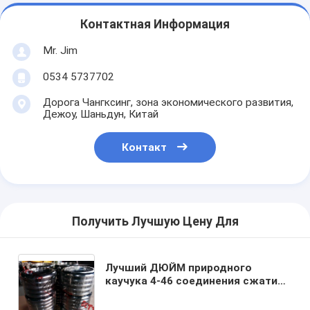
Контактная Информация
Mr. Jim
0534 5737702
Дорога Чангксинг, зона экономического развития,
Дежоу, Шаньдун, Китай
Контакт
Получить Лучшую Цену Для
Лучший ДЮЙМ природного
каучука 4-46 соединения сжатия
воздуха о соединения
месторождения нефти