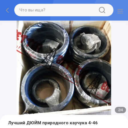
2
/
4
Лучший ДЮЙМ природного каучука 4-46