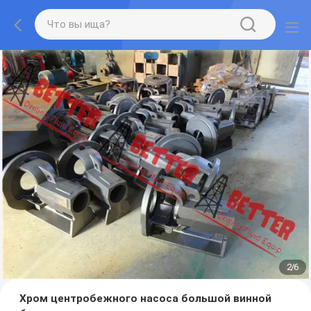
2
/
6
Хром центробежного насоса большой винной