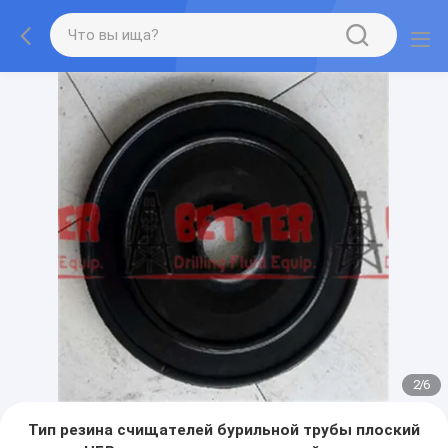
2
/
6
Тип резина счищателей бурильной трубы плоский