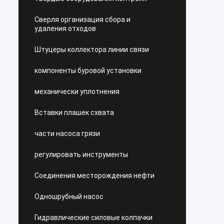
Сверля организация сбора и
удаления отходов
Штуцеры коллектора линии связи
компоненты буровой установки
механически уплотнения
Вставки плашек схвата
части насоса грязи
регулировать инструменты
Соединения месторождения нефти
Одношрубный насос
Гидравлические силовые колпачки