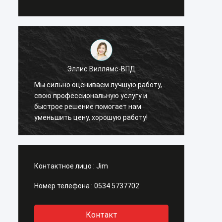
Эллис Виллямс-ВПД
Мы сильно оцениваем лучшую работу,
Мы си
свою профессиональную услугу и
свою 
быстрое решение помогает нам
быстр
уменьшить цену, хорошую работу!
умень
Контактное лицо :
Jim
Номер телефона :
0534 5737702
Контакт