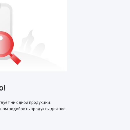
ю!
твует ни одной продукции.
нам подобрать продукты для вас.