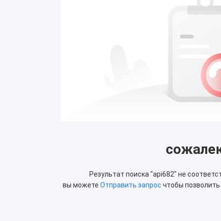
сожале
Результат поиска "
api682
" не соответс
вы можете
Отправить запрос
чтобы позволить 